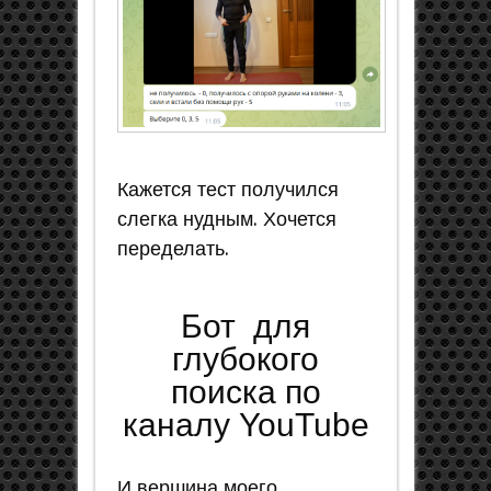
Кажется тест получился
слегка нудным. Хочется
переделать.
Бот для
глубокого
поиска по
каналу YouTube
И вершина моего