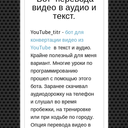
видео в аудио и
текст.
YouTube_titr -
бот для
конвертации видео из
YouTube
в текст и аудио.
Крайне полезный для меня
вариант. Многие уроки по
программированию
прошел с помощью этого
бота. Заранее скачивал
аудиодорожку на телефон
и слушал во время
пробежки, на тренировке
или при ходьбе по городу.
Опция перевода видео в