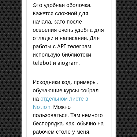
Это удобная оболочка.
Кажется сложной для
начала, зато после
освоения очень удобна для
отладки и написания. Для
работы с API телеграм
использую библиотеки
telebot и aiogram.
Исходники код, примеры,
обучающие курсы собрал
на
отдельном листе в
Notion.
Можно
пользоваться. Там немного
беспорядка. Как обычно на
рабочем столе у меня.