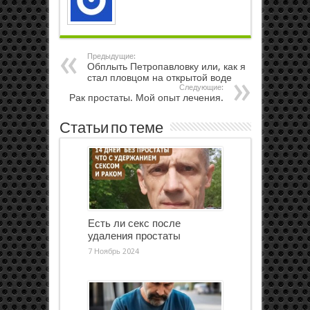
Предыдущие:
Обплыть Петропавловку или, как я
стал пловцом на открытой воде
Следующие:
Рак простаты. Мой опыт лечения.
Статьи по теме
Есть ли секс после
удаления простаты
7 Ноябрь 2024