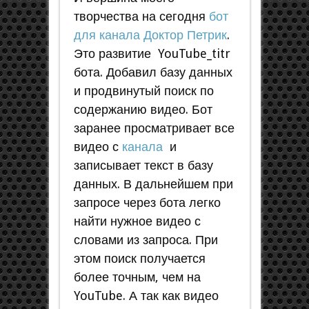
творчества на сегодня
бот
для канала Доктор Петрик
.
Это развитие YouTube_titr
бота. Добавил базу данных
и продвинутый поиск по
содержанию видео. Бот
заранее просматривает все
видео с
канала
и
записывает текст в базу
данных. В дальнейшем при
запросе через бота легко
найти нужное видео с
словами из запроса. При
этом поиск получается
более точным, чем на
YouTube. А так как видео