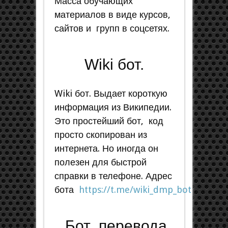
Масса обучающих
материалов в виде курсов,
сайтов и групп в соцсетях.
Wiki бот.
Wiki бот. Выдает короткую
информация из Википедии.
Это простейший бот, код
просто скопирован из
интернета. Но иногда он
полезен для быстрой
справки в телефоне. Адрес
бота
https://t.me/wiki_dmp_bot
Бот перевода