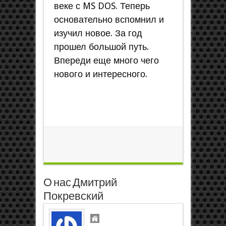
веке с MS DOS. Теперь
основательно вспомнил и
изучил новое. За год
прошел большой путь.
Впереди еще много чего
нового и интересного.
О нас Дмитрий
Покревский