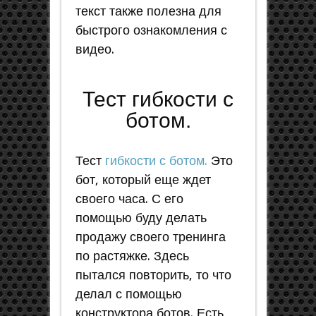
текст также полезна для
быстрого ознакомления с
видео.
Тест гибкости с
ботом.
Тест
гибкости с ботом.
Это
бот, который еще ждет
своего часа. С его
помощью буду делать
продажу своего тренинга
по растяжке. Здесь
пытался повторить, то что
делал с помощью
конструктора ботов. Есть