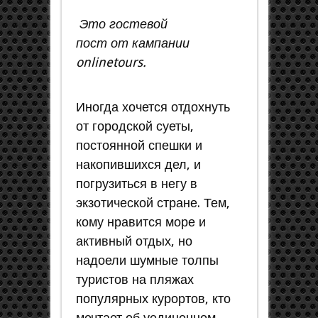
Это гостевой
пост от кампании
onlinetours.
Иногда хочется отдохнуть
от городской суеты,
постоянной спешки и
накопившихся дел, и
погрузиться в негу в
экзотической стране. Тем,
кому нравится море и
активный отдых, но
надоели шумные толпы
туристов на пляжах
популярных курортов, кто
мечтает об уединенном