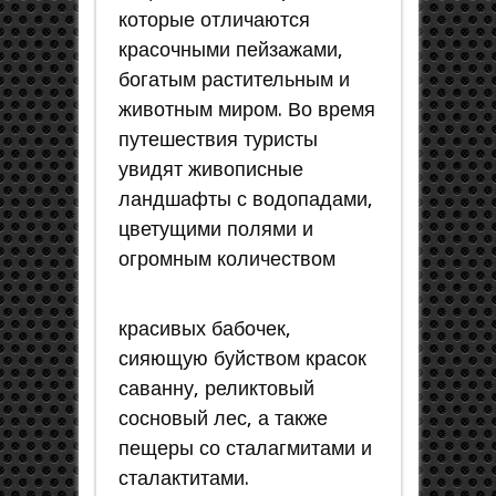
которые отличаются
красочными пейзажами,
богатым растительным и
животным миром. Во время
путешествия туристы
увидят живописные
ландшафты с водопадами,
цветущими полями и
огромным количеством
красивых бабочек,
сияющую буйством красок
саванну, реликтовый
сосновый лес, а также
пещеры со сталагмитами и
сталактитами.