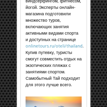
виндсерфингом, фитнесом,
йогой. Эксперты онлайн-
магазина подготовили
множество туров,
включающих занятия
активными видами спорта
и доступных на странице
onlinetours.ru/oteli/thailand
.
Купив путевку, туристы
смогут совместить отдых на
экзотических пляжах с
занятиями спортом.
Самобытный Тай подходит
для этого лучше всего.