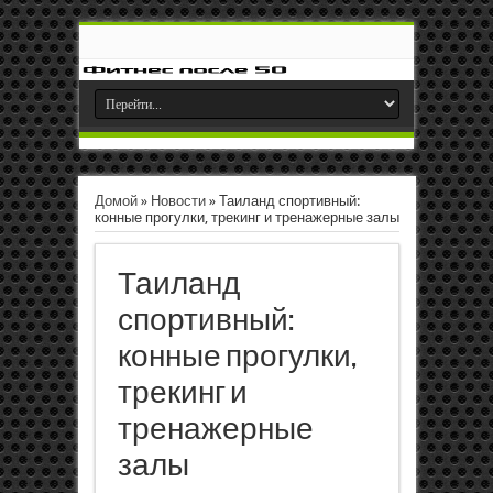
Домой
»
Новости
»
Таиланд спортивный:
конные прогулки, трекинг и тренажерные залы
Таиланд
спортивный:
конные прогулки,
трекинг и
тренажерные
залы