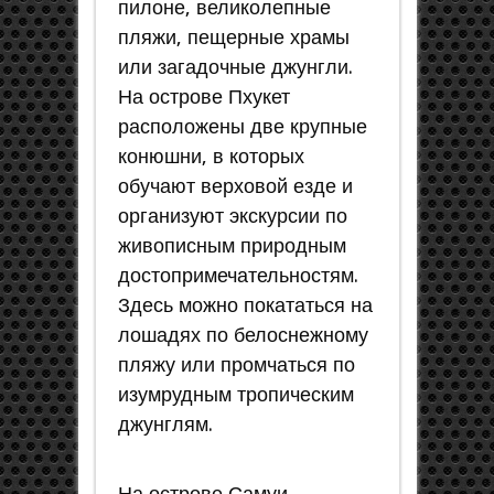
пилоне, великолепные
пляжи, пещерные храмы
или загадочные джунгли.
На острове Пхукет
расположены две крупные
конюшни, в которых
обучают верховой езде и
организуют экскурсии по
живописным природным
достопримечательностям.
Здесь можно покататься на
лошадях по белоснежному
пляжу или промчаться по
изумрудным тропическим
джунглям.
На острове Самуи