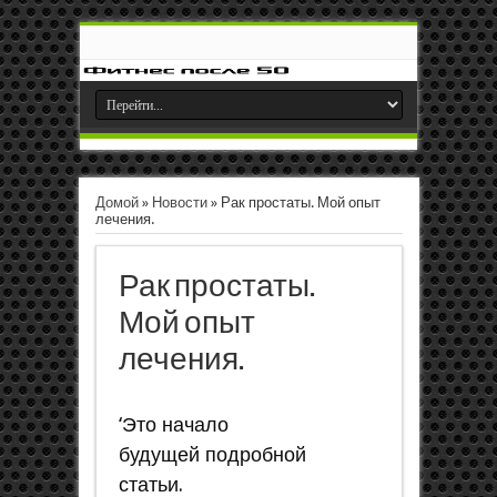
Домой
»
Новости
»
Рак простаты. Мой опыт
лечения.
Рак простаты.
Мой опыт
лечения.
‘Это начало
будущей подробной
статьи.