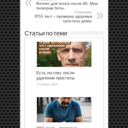
Фитнес для мозга после 60. Мои
телеграм боты.
Следующие:
IPSS тест – проверка здоровья
простаты дома.
Статьи по теме
Есть ли секс после
удаления простаты
7 Ноябрь 2024