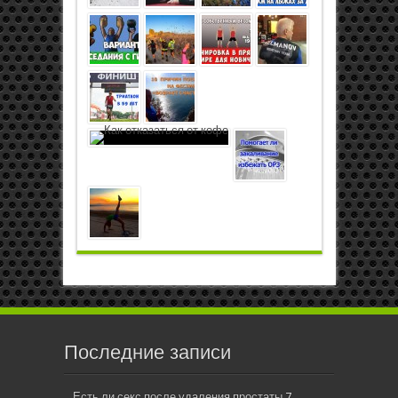
Последние записи
Есть ли секс после удаления простаты
7