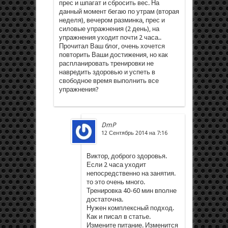
прес и шпагат и сбросить вес. На
данный момент бегаю по утрам (вторая
неделя), вечером разминка, прес и
силовые упражнения (2 день), на
упражнения уходит почти 2 часа..
Прочитал Ваш блог, очень хочется
повторить Ваши достижения, но как
распланировать тренировки не
навредить здоровью и успеть в
свободное время выполнить все
упражнения?
DmP
12 Сентябрь 2014 на 7:16
Виктор, доброго здоровья.
Если 2 часа уходит
непосредственно на занятия.
то это очень много.
Тренировка 40-60 мин вполне
достаточна.
Нужен комплексный подход.
Как и писал в статье.
Измените питание. Изменится