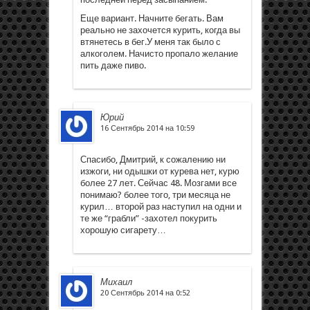
Еще вариант. Начните бегать. Вам
реально не захочется курить, когда вы
втянетесь в бег.У меня так было с
алкоголем. Начисто пропало желание
пить даже пиво.
Юрий
16 Сентябрь 2014 на 10:59
Спасибо, Дмитрий, к сожалению ни
изжоги, ни одышки от курева нет, курю
более 27 лет. Сейчас 48. Мозгами все
понимаю? более того, три месяца не
курил… второй раз наступил на одни и
те же “грабли” -захотел покурить
хорошую сигарету…
Михаил
20 Сентябрь 2014 на 0:52