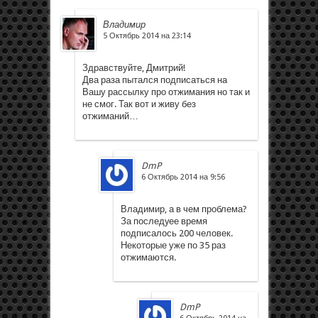
Владимир
5 Октябрь 2014 на 23:14
Здравствуйте, Дмитрий!
Два раза пытался подписаться на
Вашу рассылку про отжимания но так и
не смог. Так вот и живу без
отжиманий…
DmP
6 Октябрь 2014 на 9:56
Владимир, а в чем проблема?
За последyее время
подписалось 200 человек.
Некоторые уже по 35 раз
отжимаются.
DmP