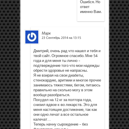
Ошибся. Но
ответ
именно Вам.
Марк
23 Сентябрь 2014 на 13:15
Дмитрий, очень рад что нашел и тебя и
твой сайт. Огромное спасибо. Мне 54
года и для меня ты лично –
подтверждение того что мои надежды
обрести здоровье не напрасны.
Я не взирая на свои диабеты,
стенокардию, аритмии и многое прочее
занимаюсь тяжестями, бегом, питаюсь
правильно на сколько могу в этом
вообще разобраться.
Похудел на 12 кг за полтора года,
снизил вдвое к-во лекарств. Это для
меня настоящее достижение, так как
они одно лечат а все остальное
калечат…
Теперь начну сыроедение – без