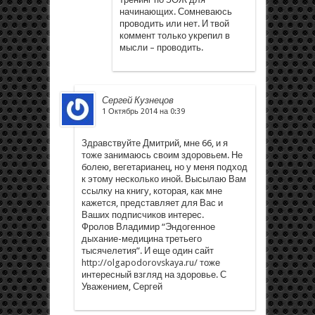
начинающих. Сомневаюсь
проводить или нет. И твой
коммент только укрепил в
мысли – проводить.
Сергей Кузнецов
1 Октябрь 2014 на 0:39
Здравствуйте Дмитрий, мне 66, и я
тоже занимаюсь своим здоровьем. Не
болею, вегетарианец, но у меня подход
к этому несколько иной. Высылаю Вам
ссылку на книгу, которая, как мне
кажется, представляет для Вас и
Ваших подписчиков интерес.
Фролов Владимир “Эндогенное
дыхание-медицина третьего
тысячелетия”. И еще один сайт
http://olgapodorovskaya.ru/
тоже
интересный взгляд на здоровье. С
Уважением, Сергей