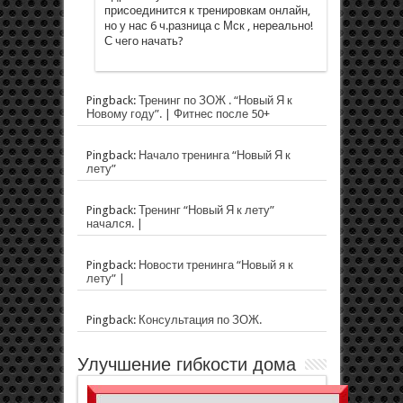
присоединится к тренировкам онлайн,
но у нас 6 ч.разница с Мск , нереально!
С чего начать?
Pingback:
Тренинг по ЗОЖ . “Новый Я к
Новому году”. | Фитнес после 50+
Pingback:
Начало тренинга “Новый Я к
лету”
Pingback:
Тренинг “Новый Я к лету”
начался. |
Pingback:
Новости тренинга “Новый я к
лету” |
Pingback:
Консультация по ЗОЖ.
Улучшение гибкости дома