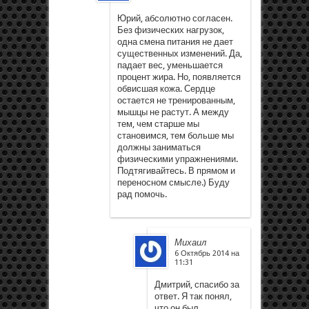
Юрий, абсолютно согласен.
Без физических нагрузок,
одна смена питания не дает
существенных изменений. Да,
падает вес, уменьшается
процент жира. Но, появляется
обвисшая кожа. Сердце
остается не тренированным,
мышцы не растут. А между
тем, чем старше мы
становимся, тем больше мы
должны заниматься
физическими упражнениями.
Подтягивайтесь. В прямом и
переносном смысле.) Буду
рад помочь.
Михаил
6 Октябрь 2014 на
11:31
Дмитрий, спасибо за
ответ. Я так понял,
что он был