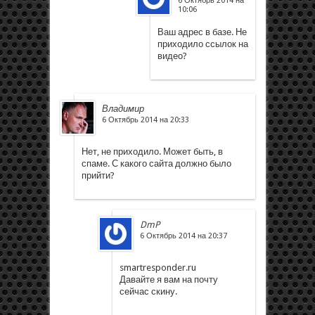
6 Октябрь 2014 на
10:06
Ваш адрес в базе. Не
приходило ссылок на
видео?
Владимир
6 Октябрь 2014 на 20:33
Нет, не приходило. Может быть, в
спаме. С какого сайта должно было
прийти?
DmP
6 Октябрь 2014 на 20:37
smartresponder.ru
Давайте я вам на почту
сейчас скину.