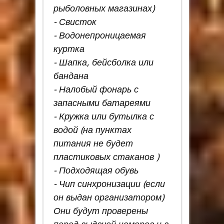
рыболовных магазинах)
- Свисток
- Водонепроницаемая
куртка
- Шапка, бейсболка или
бандана
- Налобый фонарь с
запасными батареями
- Кружка или бутылка с
водой (на пунктах
питания не будет
пластиковых стаканов )
- Подходящая обувь
- Чип синхронизации (если
он выдан организатором)
Они будут проверены