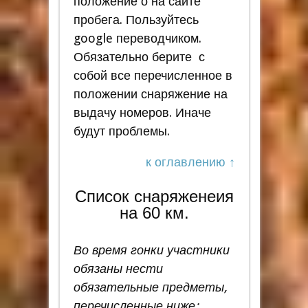
положение о на сайте
пробега. Пользуйтесь
google переводчиком.
Обязательно берите с
собой все перечисленное в
положении снаряжение на
выдачу номеров. Иначе
будут проблемы.
к оглавлению ↑
Список снаряженеия
на 60 км.
Во время гонки участники
обязаны нести
обязательные предметы,
перечисленные ниже: