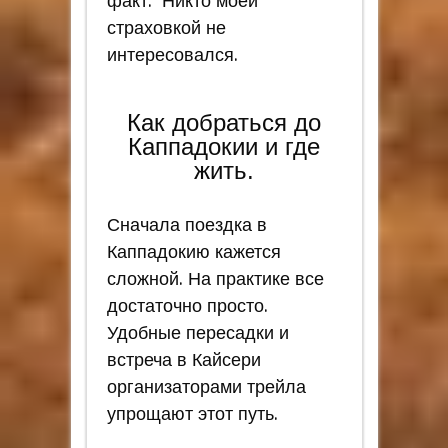
факт. Никто моей
страховкой не
интересовался.
Как добраться до
Каппадокии и где
жить.
Сначала поездка в
Каппадокию кажется
сложной. На практике все
достаточно просто.
Удобные пересадки и
встреча в Кайсери
организаторами трейла
упрощают этот путь.