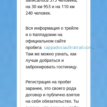
записалось 373 человека,
на 30 км 953 и на 110 км
240 человек.
Вся информация о трейле
и о Каппадокии на
официальном сайте
пробега
cappadociaultratrail.com
.
Там же можно узнать, как
лучше добраться и
забронировать гостиницу.
Регистрация на пробег
заранее, это своего рода
договор и публично взятое
на себя обязательство. Ты