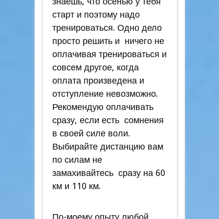
знаешь, что осенью у тебя
старт и поэтому надо
тренироваться. Одно дело
просто решить и ничего не
оплачивая тренироваться и
совсем другое, когда
оплата произведена и
отступление невозможно.
Рекомендую оплачивать
сразу, если есть сомнения
в своей силе воли.
Выбирайте дистанцию вам
по силам не
замахивайтесь сразу на 60
км и 110 км.
По-моему опыту любой