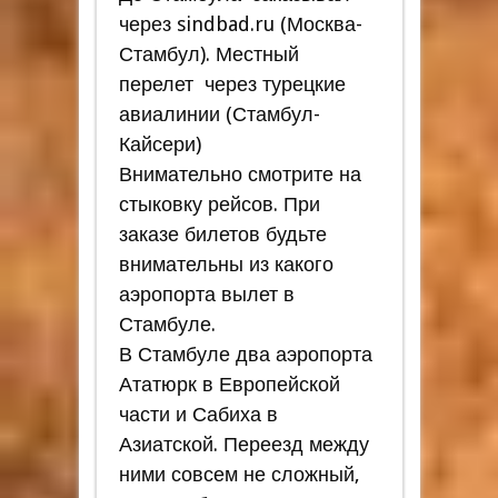
через sindbad.ru (Москва-
Стамбул). Местный
перелет через турецкие
авиалинии (Стамбул-
Кайсери)
Внимательно смотрите на
стыковку рейсов. При
заказе билетов будьте
внимательны из какого
аэропорта вылет в
Стамбуле.
В Стамбуле два аэропорта
Ататюрк в Европейской
части и Сабиха в
Азиатской. Переезд между
ними совсем не сложный,