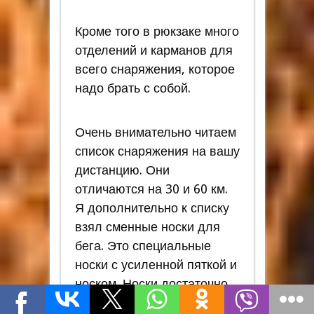
Кроме того в рюкзаке много
отделений и карманов для
всего снаряжения, которое
надо брать с собой.
Очень внимательно читаем
список снаряжения на вашу
дистанцию. Они
отличаются на 30 и 60 км.
Я дополнительно к списку
взял сменные носки для
бега. Это специальные
носки с усиленной пяткой и
носком. Носки достаточно
плотные, обычно в таких