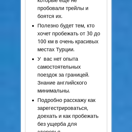
которые еще не
пробовали трейлы и
боятся их.
Полезно будет тем, кто
хочет пробежать от 30 до
100 км в очень красивых
местах Турции.
У вас нет опыта
самостоятельных
поездок за границей.
Знание английского
минимальны.
Подробно расскажу как
зарегестрироваться,
доехать и как пробежать
без ущерба для
здоровья.