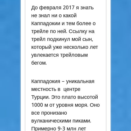
До февраля 2017 я знать
не знал ни о какой
Каппадокии и тем более о
трейле по ней. Ссылку на
трейл подкинул мой сын,
который уже несколько лет
увлекается трейловым
бегом.
Каппадокия – уникальная
местность в центре
Турции. Это плато высотой
1000 м от уровня моря. Оно
все пронизано
вулканическими пиками.
Примерно 9-3 млн лет