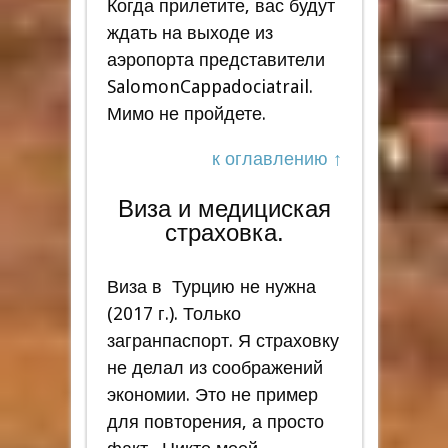
Когда прилетите, вас будут
ждать на выходе из
аэропорта представители
SalomonCappadociatrail.
Мимо не пройдете.
к оглавлению ↑
Виза и медициская
страховка.
Виза в Турцию не нужна
(2017 г.). Только
загранпаспорт. Я страховку
не делал из соображений
экономии. Это не пример
для повторения, а просто