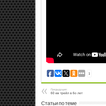
1
Предыдущие:
60 км трейл в 6о лет
Статьи по теме