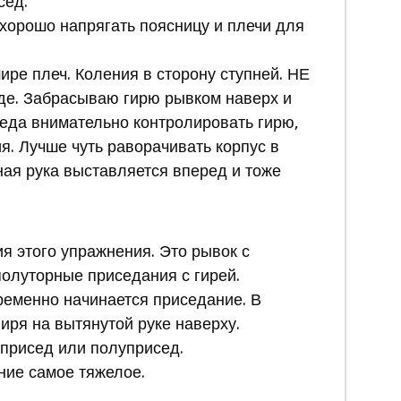
сед.
 хорошо напрягать поясницу и плечи для
шире плеч. Коления в сторону ступней. НЕ
де. Забрасываю гирю рывком наверх и
еда внимательно контролировать гирю,
я. Лучше чуть раворачивать корпус в
ная рука выставляется вперед и тоже
 этого упражнения. Это рывок с
олуторные приседания с гирей.
ременно начинается приседание. В
иря на вытянутой руке наверху.
 присед или полуприсед.
ние самое тяжелое.