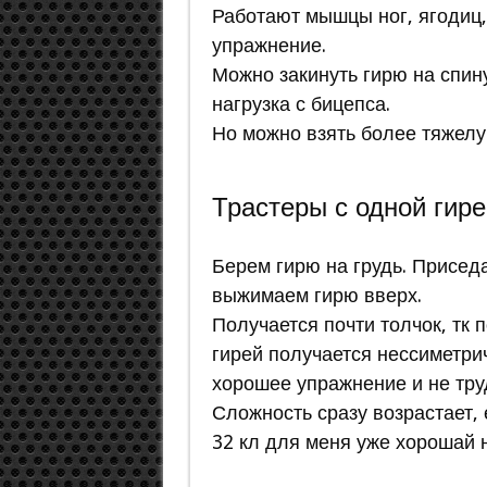
Работают мышцы ног, ягодиц,
упражнение.
Можно закинуть гирю на спину
нагрузка с бицепса.
Но можно взять более тяжелую
Трастеры с одной гире
Берем гирю на грудь. Присед
выжимаем гирю вверх.
Получается почти толчок, тк 
гирей получается нессиметрич
хорошее упражнение и не труд
Сложность сразу возрастает, е
32 кл для меня уже хорошай н