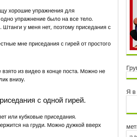
 ищу хорошие упражнения для
одно упражнение было на все тело.
и. Штанги у меня нет, поэтому приседания с
стные мне приседания с гирей от простого
Гру
е взято из видео в конце поста. Можно не
лик внизу.
Я в
риседания с одной гирей.
ет или кубковые приседания.
держится на груди. Можно дужкой вверх
мет
th
А