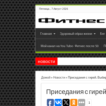
Пятница , 7 Август 2026
Главная
Здоровый образ жизни
Бег
Мой канал на You Tube- Фитнес после 50
П
новости
Домой
»
Новости
»
Приседания с гирей. Выби
Приседания с гире
1