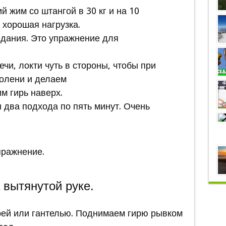
й жим со штангой в 30 кг и на 10
 хорошая нагрузка.
дания. Это упражнение для
чи, локти чуть в стороны, чтобы при
колени и делаем
м гирь наверх.
 два подхода по пять минут. Очень
пражнение.
 вытянутой руке.
рей или гантелью. Поднимаем гирю рывком