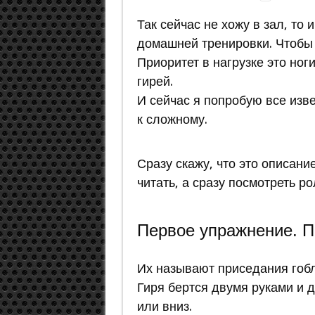
Так сейчас не хожу в зал, то
домашней тренировки. Чтобы 
Приоритет в нагрузке это ног
гирей.
И сейчас я попробую все изве
к сложному.
Сразу скажу, что это описани
читать, а сразу посмотреть ро
Первое упражнение. П
Их называют приседания гобл
Гиря бертся двумя руками и 
или вниз.