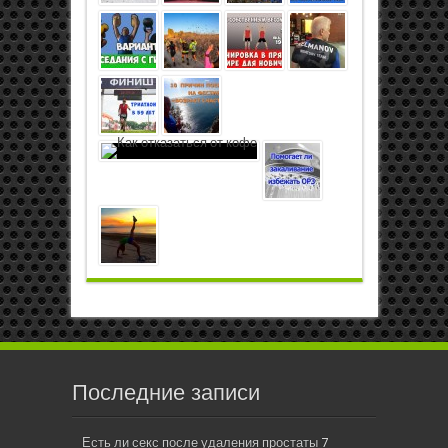
Последние записи
Есть ли секс после удаления простаты
7