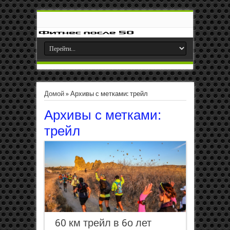
Домой
»
Архивы с метками: трейл
Архивы с метками:
трейл
60 км трейл в 6о лет