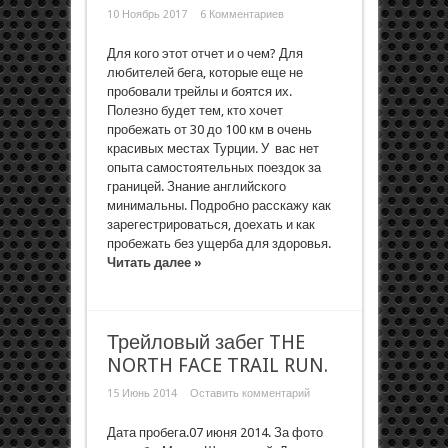
10 Ноябрь 2017
6 Комментариев
Для кого этот отчет и о чем? Для
любителей бега, которые еще не
пробовали трейлы и боятся их.
Полезно будет тем, кто хочет
пробежать от 30 до 100 км в очень
красивых местах Турции. У вас нет
опыта самостоятельных поездок за
границей. Знание английского
минимальны. Подробно расскажу как
зарегестрироваться, доехать и как
пробежать без ущерба для здоровья.
Читать далее »
Трейловый забег THE
NORTH FACE TRAIL RUN.
15 Июнь 2014
Оставить комментарий
Дата пробега.07 июня 2014. За фото