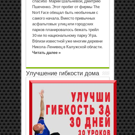
спасибо Марии Шальневой, Дмитрию
Пшеченко. Этот пробег от фирмы The
Nort Face обещал быть необычным с
самого начала. Вместо привычных
асфальтовых улиц или городских
парков планировалось бежать трейл
30 км по национальному парку Угра.
Вблизи известной уже многим деревни
Никола-Ленивец в Калужской области.
Читать далее »
Улучшение гибкости дома