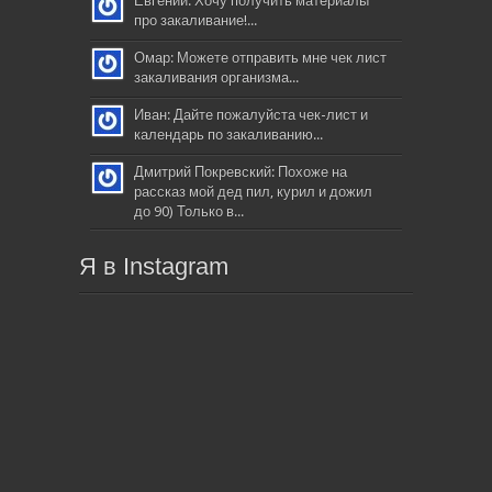
Евгений: Хочу получить материалы
про закаливание!...
Омар: Можете отправить мне чек лист
закаливания организма...
Иван: Дайте пожалуйста чек-лист и
календарь по закаливанию...
Дмитрий Покревский: Похоже на
рассказ мой дед пил, курил и дожил
до 90) Только в...
Я в Instagram