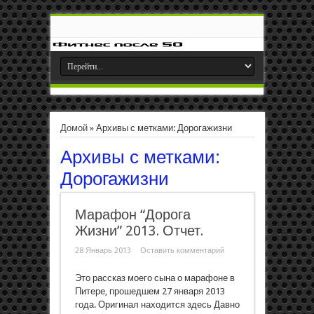
Домой
»
Архивы с метками: Дорогажизни
Архивы с метками:
Дорогажизни
Марафон “Дорога
Жизни” 2013. Отчет.
28 Январь 2013
Оставить комментарий
Это рассказ моего сына о марафоне в
Питере, прошедшем 27 января 2013
года. Оригинал находится здесь Давно