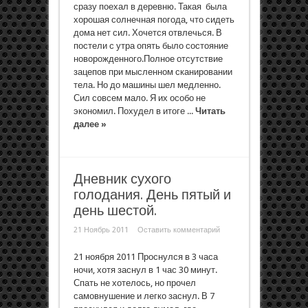
сразу поехал в деревню. Такая была
хорошая солнечная погода, что сидеть
дома нет сил. Хочется отвлечься. В
постели с утра опять было состояние
новорожденного.Полное отсутствие
зацепов при мысленном сканировании
тела. Но до машины шел медленно.
Сил совсем мало. Я их особо не
экономил. Похудел в итоге ...
Читать
далее »
Дневник сухого
голодания. День пятый и
день шестой.
21 Ноябрь 2011
Оставить комментарий
21 ноября 2011 Проснулся в 3 часа
ночи, хотя заснул в 1 час 30 минут.
Спать не хотелось, но прочел
самовнушение и легко заснул. В 7