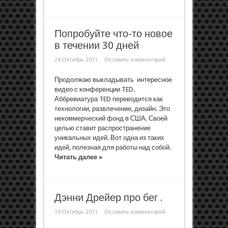
Попробуйте что-то новое
в течении 30 дней
24 Октябрь 2011
Оставить комментарий
Продолжаю выкладывать интересное
видео с конференции TED.
Аббревиатура TED переводится как
технологии, развлечение, дизайн. Это
некоммерческий фонд в США. Своей
целью ставит распространение
уникальных идей. Вот одна из таких
идей, полезная для работы над собой.
Читать далее »
Дэнни Дрейер про бег .
19 Октябрь 2011
Оставить комментарий