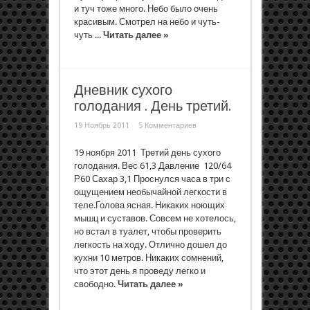
и туч тоже много. Небо было очень
красивым. Смотрел на небо и чуть-
чуть ...
Читать далее »
Дневник сухого
голодания . День третий.
19 Ноябрь 2011
5 Комментариев
19 ноября 2011 Третий день сухого
голодания. Вес 61,3 Давление 120/64
Р60 Сахар 3,1 Проснулся часа в три с
ощущением необычайной легкости в
теле.Голова ясная. Никаких ноющих
мышц и суставов. Совсем не хотелось,
но встал в туалет, чтобы проверить
легкость на ходу. Отлично дошел до
кухни 10 метров. Никаких сомнений,
что этот день я проведу легко и
свободно.
Читать далее »