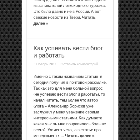
из зачинателей легкоходного туризма.
Это было давно и не в России. А вот
свежие новости из Твери.
Читать
далее »
Как успевать вести блог
и работать.
5 Ноябрь 2011
Оставить комментарий
Именно с таким названием статью я
сегодня получил в почтовой рассылке.
Так как это для меня больной вопрос
(не успеваю вести блог и работать), то
начал читать, тем более что автор
блога – Александр Борисов уже
заслужил у меня уважение своими
интересными статьями. Как думаете
какая мысль мне понравилась больше
всего? Уж чего-чего , а в статье про
менеджмент я ...
Читать далее »