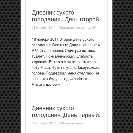
Дневник сухого
голодания . День второй.
18 Ноябрь 2011
Оставить комментарий
18 ноября 2011 Второй день сухого
голодания. Вес 63 кг.Давление 111/64
Р81 Спал хорошо. Один раз вставал в
туалет. По-маленькому. Слабость
хорошая. Встал в 8.00 открыть дверь
коту Масе. Чуть не упал. Закружилась
голова. Поддержал меня стеллаж. Не
знаю, как буду сегодня работать.
Читать далее »
Дневник сухого
голодания. День первый.
17 Ноябрь 2011
4 Комментариев