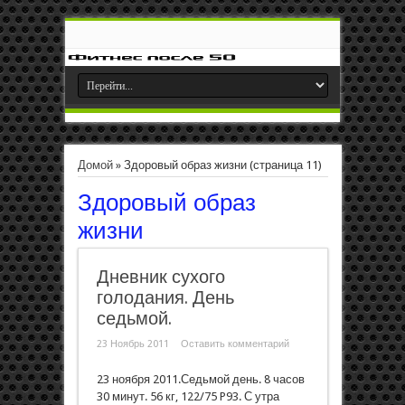
Домой
»
Здоровый образ жизни
(страница 11)
Здоровый образ
жизни
Дневник сухого
голодания. День
седьмой.
23 Ноябрь 2011
Оставить комментарий
23 ноября 2011.Седьмой день. 8 часов
30 минут. 56 кг, 122/75 P93. С утра