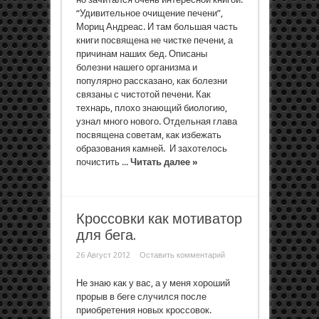
“Удивительное очищение печени”,
Мориц Андреас. И там большая часть
книги посвящена не чистке печени, а
причинам наших бед. Описаны
болезни нашего организма и
популярно рассказано, как болезни
связаны с чистотой печени. Как
технарь, плохо знающий биологию,
узнал много нового. Отдельная глава
посвящена советам, как избежать
образования камней. И захотелось
почистить ...
Читать далее »
Кроссовки как мотиватор
для бега.
26 Август 2012
Оставить комментарий
Не знаю как у вас, а у меня хороший
прорыв в беге случился после
приобретения новых кроссовок.