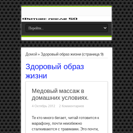
Домой
»
Здоровый образ жизни
(страница 9)
Здоровый образ
жизни
Медовый массаж в
домашних условиях.
4 Октябрь 2012
2 Комментариев
Те кто много бегает, читай готовится к
марафону, почти неизбежно
сталкиваются с травмами. Это почти,