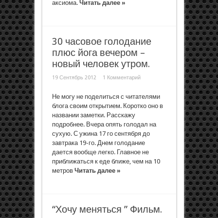
аксиома.
Читать далее »
30 часовое голодание
плюс йога вечером –
новый человек утром.
19 Сентябрь 2012
1 Комментарий
Не могу не поделиться с читателями
блога своим открытием. Коротко оно в
названии заметки. Расскажу
подробнее. Вчера опять голодал на
сухую. С ужина 17 го сентября до
завтрака 19-го. Днем голодание
дается вообще легко. Главное не
приближаться к еде ближе, чем на 10
метров
Читать далее »
“Хочу меняться ” Фильм.