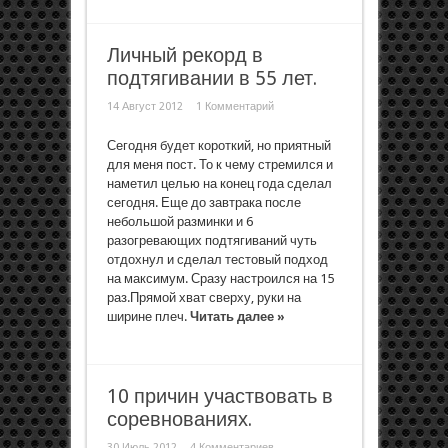
Личный рекорд в
подтягивании в 55 лет.
14 Август 2012
1 Комментарий
Сегодня будет короткий, но приятный
для меня пост. То к чему стремился и
наметил целью на конец года сделал
сегодня. Еще до завтрака после
небольшой разминки и 6
разогревающих подтягиваний чуть
отдохнул и сделал тестовый подход
на максимум. Сразу настроился на 15
раз.Прямой хват сверху, руки на
ширине плеч.
Читать далее »
10 причин участвовать в
соревнованиях.
30 Июль 2012
4 Комментариев