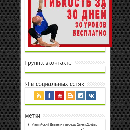
Группа вконтакте
Я в социальных сетях
метки
th
Английский
Дневник сыроеда
Дэнни Дрейер