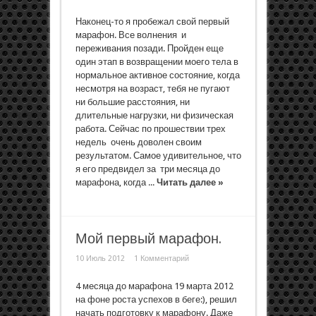
Наконец-то я пробежал свой первый
марафон. Все волнения и
переживания позади. Пройден еще
один этап в возвращении моего тела в
нормальное активное состояние, когда
несмотря на возраст, тебя не пугают
ни большие расстояния, ни
длительные нагрузки, ни физическая
работа. Сейчас по прошествии трех
недель очень доволен своим
результатом. Самое удивительное, что
я его предвидел за три месяца до
марафона, когда ...
Читать далее »
Мой первый марафон.
10 Июль 2012
1 Комментарий
4 месяца до марафона 19 марта 2012
на фоне роста успехов в беге:), решил
начать подготовку к марафону. Даже