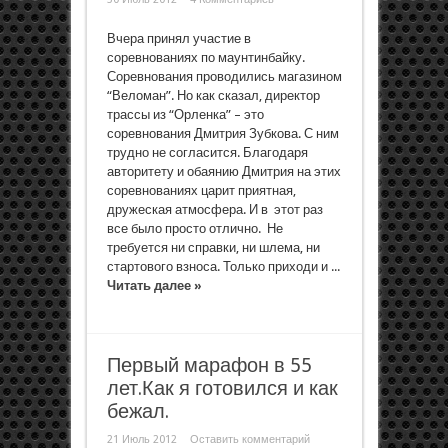
Вчера принял участие в
соревнованиях по маунтинбайку.
Соревнования проводились магазином
“Веломан”. Но как сказал, директор
трассы из “Орленка” – это
соревнования Дмитрия Зубкова. С ним
трудно не согласится. Благодаря
авторитету и обаянию Дмитрия на этих
соревнованиях царит приятная,
дружеская атмосфера. И в этот раз
все было просто отлично. Не
требуется ни справки, ни шлема, ни
стартового взноса. Только приходи и ...
Читать далее »
Первый марафон в 55
лет.Как я готовился и как
бежал.
21 Июль 2012
Оставить комментарий