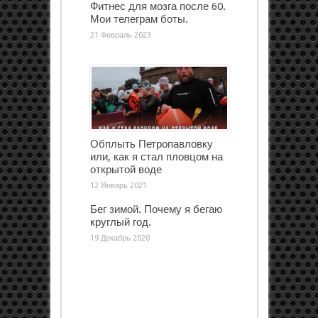
Фитнес для мозга после 60.
Мои телеграм боты.
21 Февраль 2023
Обплыть Петропавловку
или, как я стал пловцом на
открытой воде
12 Январь 2021
Бег зимой. Почему я бегаю
круглый год.
19 Декабрь 2020