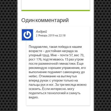
Один комментарий
Андрей
2 Январь 2019 на 22:18
Поздравляю, такая победа в нашем
возрасте – достойная награда за
упорный труд. Мне – почти 57, вес 73,
рост 176, подтягиваюсь 15 раз утром
после разминочной гимнастики. Еще
рекомендую хорошее упражнение, его
выполнение поднимет самооценку до
небес. Отжимание на вытянутых
вперед руках с упором только на
пальцы рук и ног. За три месяца можно
освоить. Если интересно. могу
поделиться технологией и скинуть
видео.