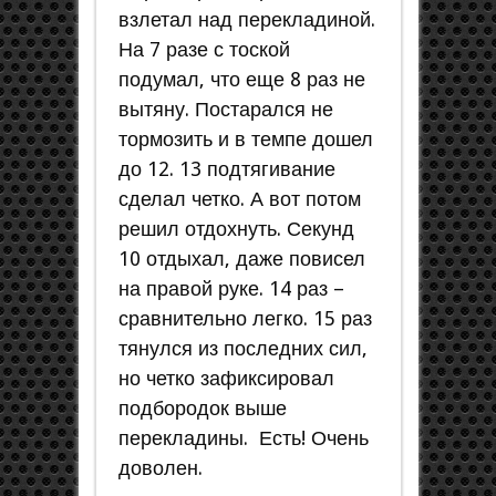
взлетал над перекладиной.
На 7 разе с тоской
подумал, что еще 8 раз не
вытяну. Постарался не
тормозить и в темпе дошел
до 12. 13 подтягивание
сделал четко. А вот потом
решил отдохнуть. Секунд
10 отдыхал, даже повисел
на правой руке. 14 раз –
сравнительно легко. 15 раз
тянулся из последних сил,
но четко зафиксировал
подбородок выше
перекладины. Есть! Очень
доволен.