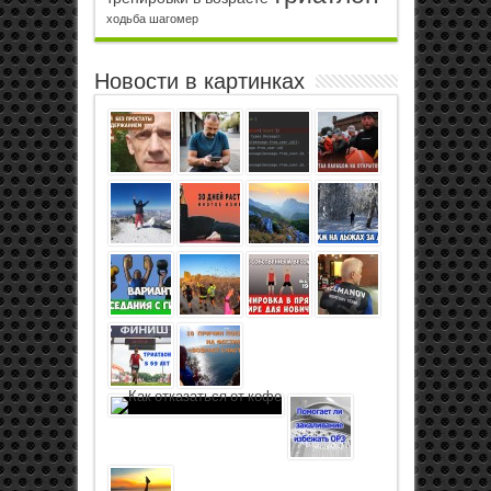
ходьба
шагомер
Новости в картинках