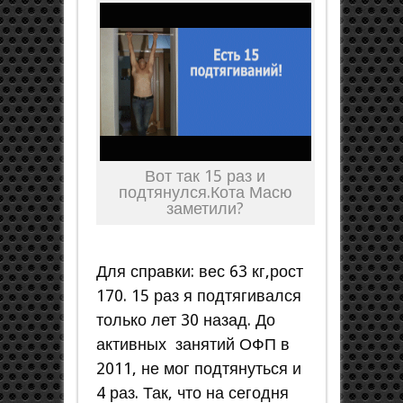
Вот так 15 раз и
подтянулся.Кота Масю
заметили?
Для справки: вес 63 кг,рост
170. 15 раз я подтягивался
только лет 30 назад. До
активных занятий ОФП в
2011, не мог подтянуться и
4 раз. Так, что на сегодня