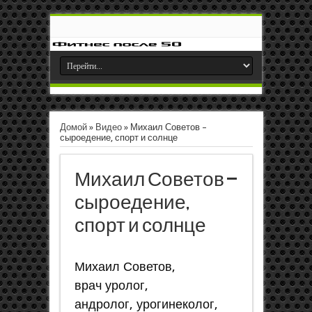
Домой
»
Видео
»
Михаил Советов –
сыроедение, спорт и солнце
Михаил Советов –
сыроедение,
спорт и солнце
Михаил Советов,
врач уролог,
андролог, урогинеколог,