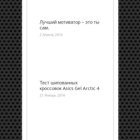
Лучший мотиватор – это ты
сам.
2 Апрель 2014
Тест шипованных
кроссовок Asics Gel Arctic 4
21 Январь 2014