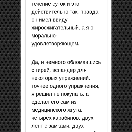
течение суток и это
действительно так, правда
он имел ввиду
жиросжигательный, а я о
морально-
удовлетворяющем.
Да, и немного обломавшись
с гирей, эспандер для
некоторых упражнений,
точнее одного упражнения,
я решил не покупать, а
сделал его сам из
медицинского жгута,
четырех карабинов, двух
лент с замками, двух