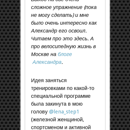
сложное упражнение (пока
не могу сделать) и мне
было очень интересно как
Александр его освоил.
Читаем про это здесь. А
про велосипедную жизнь в
Москве на
блоге
Александра
.
Идея заняться
тренировками по какой-то
специальной программе
была закинута в мою
голову
@lena_step1
(железной женщиной,
спортсменом и активной