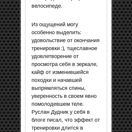
велосипеде.
Из ощущений могу
особенно выделить:
удовольствие от окончания
тренировки :), тщеславное
удовлетворение от
просмотра себя в зеркале,
кайф от изменившейся
походки и начавшей
выпрямляться спины,
уверенность в своем явно
помолодевшем теле.
Руслан Дудник у себя в
блоге писал, что эффект от
тренировки длится в