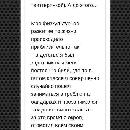
твиттерянкой). А до этого…
Мое физкультурное
развитие по жизни
происходило
приблизительно так:
– в детстве я был
задохликом и меня
постоянно били, где-то в
пятом классе я совершенно
случайно пошел
заниматься в греблю на
байдарках и прозанимался
там до восьмого класса –
за это время я окреп,
отомстил всем своим