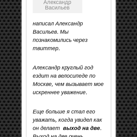
Александр
Васильев
написал Александр
Васильев. Мы
познакомились через
твиттер.
Александр круглый год
ездит на велосипеде по
Москве, чем вызывает мое
искреннее уважение.
Еще больше я стал его
уважать, когда увидел как
он делает
выход на две
.
Выход на две очень