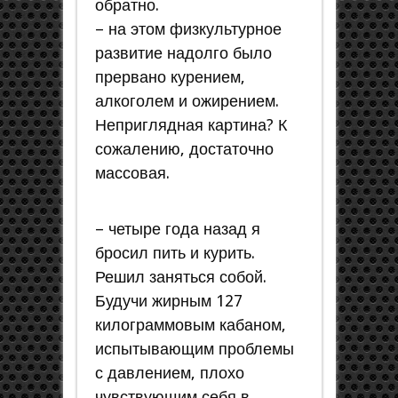
обратно.
– на этом физкультурное
развитие надолго было
прервано курением,
алкоголем и ожирением.
Неприглядная картина? К
сожалению, достаточно
массовая.
– четыре года назад я
бросил пить и курить.
Решил заняться собой.
Будучи жирным 127
килограммовым кабаном,
испытывающим проблемы
с давлением, плохо
чувствующим себя в