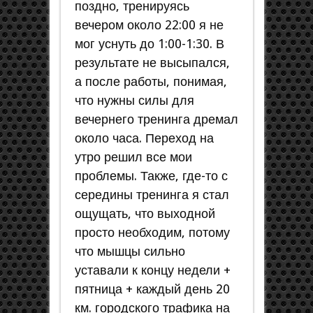
поздно, тренируясь
вечером около 22:00 я не
мог уснуть до 1:00-1:30. В
результате не высыпался,
а после работы, понимая,
что нужны силы для
вечернего тренинга дремал
около часа. Переход на
утро решил все мои
проблемы. Также, где-то с
середины тренинга я стал
ощущать, что выходной
просто необходим, потому
что мышцы сильно
уставали к концу недели +
пятница + каждый день 20
км. городского трафика на