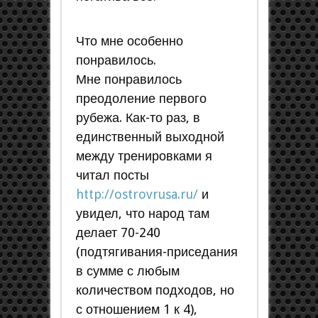
Что мне особенно
понравилось.
Мне понравилось
преодоление первого
рубежа. Как-то раз, в
единственный выходной
между тренировками я
читал посты
http://ostrovrusa.ru/
и
увидел, что народ там
делает 70-240
(подтягивания-приседания
в сумме с любым
количеством подходов, но
с отношением 1 к 4),