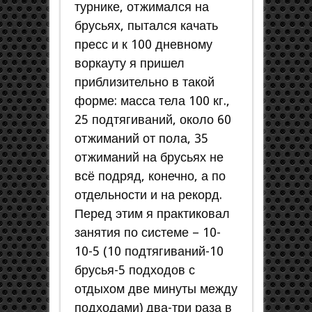
турнике, отжимался на
брусьях, пытался качать
пресс и к 100 дневному
воркауту я пришел
приблизительно в такой
форме: масса тела 100 кг.,
25 подтягиваний, около 60
отжиманий от пола, 35
отжиманий на брусьях не
всё подряд, конечно, а по
отдельности и на рекорд.
Перед этим я практиковал
занятия по системе – 10-
10-5 (10 подтягиваний-10
брусья-5 подходов с
отдыхом две минуты между
подходами) два-три раза в