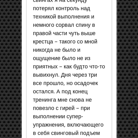
потерял контроль над
техникой выполнения и
немного сорвал спину в
правой части чуть выше
крестца – такого со мной
никогда не было и
ощущение было не из
приятных – как будто что-то
вывихнул. Дня через три
все прошло, но осадочек
остался. А под конец
тренинга мне снова не
повезло с гирей – при
выполнении супер-
упражнения, включающего
в себя свинговый подъем