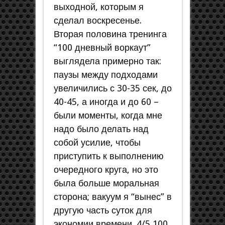
выходной, которым я
сделал воскресенье.
Вторая половина тренинга
“100 дневный воркаут”
выглядела примерно так:
паузы между подходами
увеличились с 30-35 сек, до
40-45, а иногда и до 60 –
были моменты, когда мне
надо было делать над
собой усилие, чтобы
приступить к выполнению
очередного круга, но это
была больше моральная
сторона; вакуум я “вынес” в
другую часть суток для
экономии времени. 4/5 100