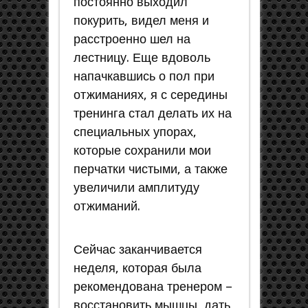
постоянно выходил
покурить, видел меня и
расстроенно шел на
лестницу. Еще вдоволь
напачкавшись о пол при
отжиманиях, я с середины
тренинга стал делать их на
специальных упорах,
которые сохранили мои
перчатки чистыми, а также
увеличили амплитуду
отжиманий.
Сейчас заканчивается
неделя, которая была
рекомендована тренером –
восстановить мышцы, дать