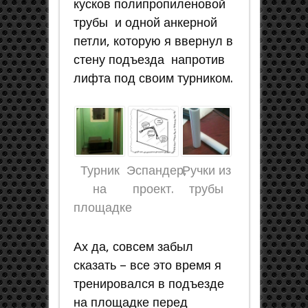
кусков полипропиленовой
трубы и одной анкерной
петли, которую я ввернул в
стену подъезда напротив
лифта под своим турником.
Турник
Эспандер,
Ручки из
на
проект.
трубы
площадке
Ах да, совсем забыл
сказать – все это время я
тренировался в подъезде
на площадке перед