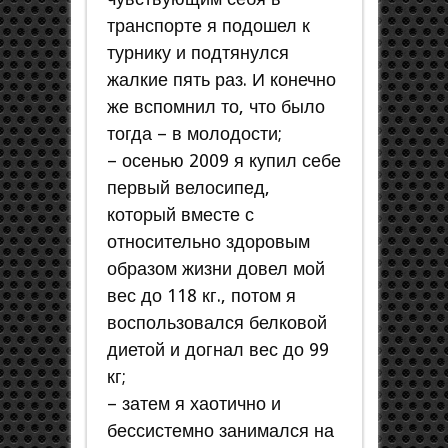
транспорте я подошел к
турнику и подтянулся
жалкие пять раз. И конечно
же вспомнил то, что было
тогда – в молодости;
– осенью 2009 я купил себе
первый велосипед,
который вместе с
относительно здоровым
образом жизни довел мой
вес до 118 кг., потом я
воспользовался белковой
диетой и догнал вес до 99
кг;
– затем я хаотично и
бессистемно занимался на