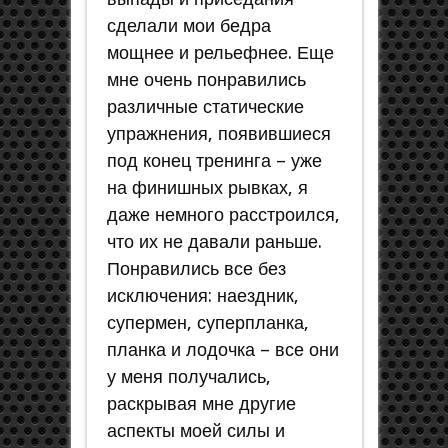
сделали мои бедра
мощнее и рельефнее. Еще
мне очень понравились
различные статические
упражнения, появившиеся
под конец тренинга – уже
на финишных рывках, я
даже немного расстроился,
что их не давали раньше.
Понравились все без
исключения: наездник,
супермен, суперпланка,
планка и лодочка – все они
у меня получались,
раскрывая мне другие
аспекты моей силы и