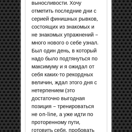
выносливости. Хочу
отметить последние дни с
серией финишных рывков,
состоящих из знакомых и
не знакомых упражнений –
много нового о себе узнал.
Был один день, в который
надо было подтянуться по
максимуму и я ожидал от
себя каких-то рекордных
величин, ждал этого дня с
нетерпением (это
достаточно выгодная
позиция – тренироваться
не on-line, а уже идти по
проторенному пути,
готовить себя, пробовать