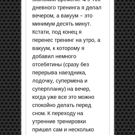
дневного тренинга я делал
вечером, а вакуум – это
минимум десять минут.
Кстати, под конец я
перенес тренинг на утро, а
вакуум, к которому я
добавил немного
отсебятины (сразу без
перерыва наездника,
лодочку, супермена и
суперпланку) на вечер,
когда уже все это можно
спокойно делать перед
сном. К переходу на
утренние тренировки
пришел сам и несколько