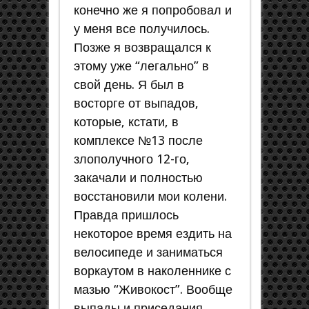
конечно же я попробовал и
у меня все получилось.
Позже я возвращался к
этому уже “легально” в
свой день. Я был в
восторге от выпадов,
которые, кстати, в
комплексе №13 после
злополучного 12-го,
закачали и полностью
восстановили мои колени.
Правда пришлось
некоторое время ездить на
велосипеде и заниматься
воркаутом в наколеннике с
мазью “Живокост”. Вообще
выпады и приседания