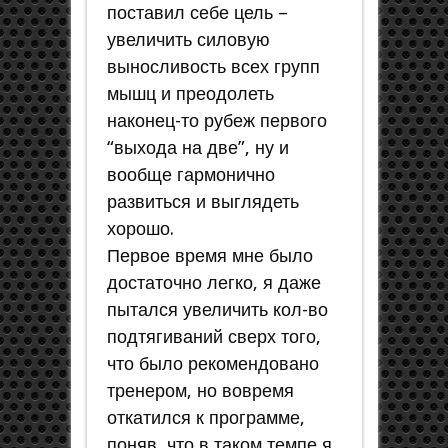
поставил себе цель –
увеличить силовую
выносливость всех групп
мышц и преодолеть
наконец-то рубеж первого
“выхода на две”, ну и
вообще гармонично
развиться и выглядеть
хорошо.
Первое время мне было
достаточно легко, я даже
пытался увеличить кол-во
подтягиваний сверх того,
что было рекомендовано
тренером, но вовремя
откатился к программе,
поняв, что в таком темпе я