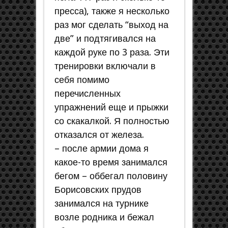
пресса), также я несколько
раз мог сделать “выход на
две” и подтягивался на
каждой руке по 3 раза. Эти
тренировки включали в
себя помимо
перечисленных
упражнений еще и прыжки
со скакалкой. Я полностью
отказался от железа.
– после армии дома я
какое-то время занимался
бегом – оббегал половину
Борисовских прудов
занимался на турнике
возле родника и бежал