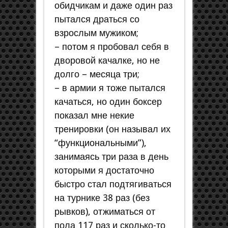
обидчикам и даже один раз
пытался драться со
взрослым мужиком;
– потом я пробовал себя в
дворовой качалке, но не
долго – месяца три;
– в армии я тоже пытался
качаться, но один боксер
показал мне некие
тренировки (он называл их
“функциональными”),
занимаясь три раза в день
которыми я достаточно
быстро стал подтягиваться
на турнике 38 раз (без
рывков), отжиматься от
пола 117 раз и сколько-то