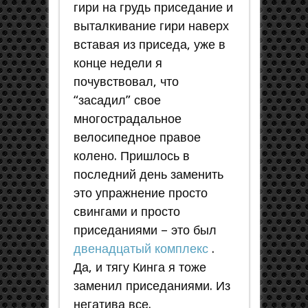
гири на грудь приседание и
выталкивание гири наверх
вставая из приседа, уже в
конце недели я
почувствовал, что
“засадил” свое
многострадальное
велосипедное правое
колено. Пришлось в
последний день заменить
это упражнение просто
свингами и просто
приседаниями – это был
двенадцатый комплекс
.
Да, и тягу Кинга я тоже
заменил приседаниями. Из
негатива все.