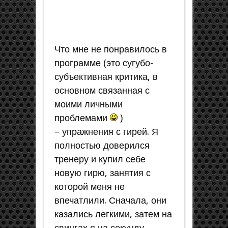
Что мне не понравилось в
программе (это сугубо-
субъективная критика, в
основном связанная с
моими личными
проблемами
)
– упражнения с гирей. Я
полностью доверился
тренеру и купил себе
новую гирю, занятия с
которой меня не
впечатлили. Сначала, они
казались легкими, затем на
свингах я на секунду