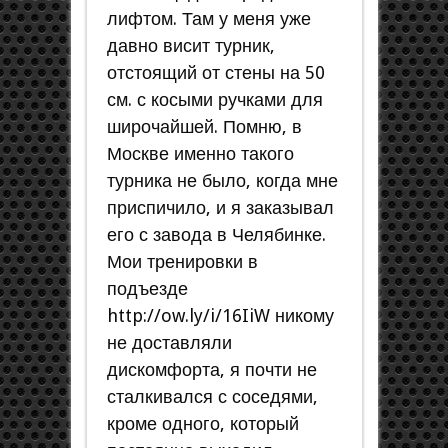
лифтом. Там у меня уже
давно висит турник,
отстоящий от стены на 50
см. с косыми ручками для
широчайшей. Помню, в
Москве именно такого
турника не было, когда мне
приспичило, и я заказывал
его с завода в Челябинке.
Мои тренировки в
подъезде
http://ow.ly/i/16IiW никому
не доставляли
дискомфорта, я почти не
сталкивался с соседями,
кроме одного, который