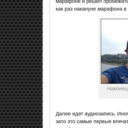
марафоне и решил пробежать
как раз накануне марафона 
Наконец
Далее идет аудиозапись. Ино
зато это самые первые впеч