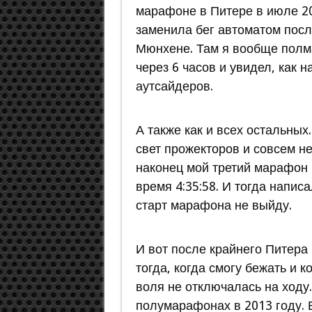
марафоне в Питере в июле 20
заменила бег автоматом посл
Мюнхене. Там я вообще пол
через 6 часов и увидел, как 
аутсайдеров.
А также как и всех остальных
свет прожекторов и совсем н
наконец мой третий марафон в
время 4:35:58. И тогда написа
старт марафона не выйду.
И вот после крайнего Питер
тогда, когда смогу бежать и к
воля не отключалась на ходу.
полумарафонах в 2013 году. Ве