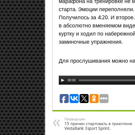
марафона на тренировке не м
старта. Эмоции переполняли.
Получилось за 4:20. И второе
в абсолютно вменяемом виде.
куртку и ходил по набережно
заминочные упражнения.
Для прослушивания можно на
00:00
Предыдущие:
15 причин стартовать в триатлоне
VestaBank 3sport Sprint.