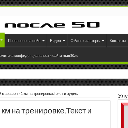
Проверено на себе
Видео
О блоге и авторе.
Контакты
олитика конфиденциальности сайта man50.ru
 марафон 42 км на тренировке.Текст и аудио.
Улу
км на тренировке.Текст и