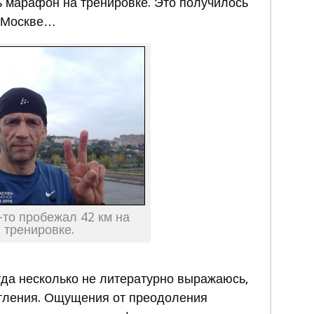
 марафон на тренировке. Это получилось
в Москве…
-то пробежал 42 км на
тренировке.
гда несколько не литературно выражаюсь,
атления. Ощущения от преодоления