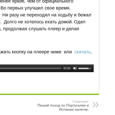
енее яркие, чем от официального
 Во первых улучшил свое время.
. Ни разу не переходил на ходьбу и бежал
 Долго не хотелось ехать домой. Одел
й, продолжая слушать плеер и делая
жать кнопку на плеере ниже или
скачать
.
00:00
Следующие:
Пеший поход по Португалии и
Испании налегке.