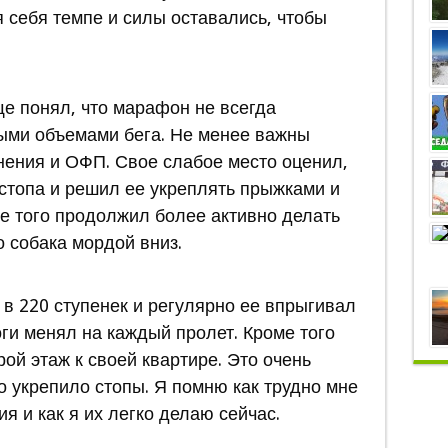
 себя темпе и силы оставались, чтобы
е понял, что марафон не всегда
ыми объемами бега. Не менее важны
ения и ОФП. Свое слабое место оценил,
 стопа и решил ее укреплять прыжками и
ме того продолжил более активно делать
о собака мордой вниз.
в 220 ступенек и регулярно ее впрыгивал
ги менял на каждый пролет. Кроме того
ой этаж к своей квартире. Это очень
 укрепило стопы. Я помню как трудно мне
 и как я их легко делаю сейчас.