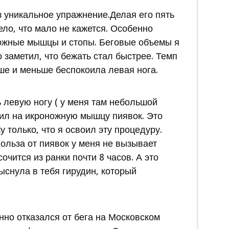
з уникальное упражнение.Делая его пять
ело, что мало не кажется. Особенно
ожные мышцы и стопы. Беговые объемы я
 заметил, что бежать стал быстрее. Темп
ше и меньше беспокоила левая нога.
левую ногу ( у меня там небольшой
вил на икроножную мышцу пиявок. Это
 только, что я освоил эту процедуру.
польза от пиявок у меня не вызывает
очится из ранки почти 8 часов. А это
рыснула в тебя гирудин, который
нно отказался от бега на Московском