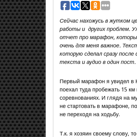
Сейчас нахожусь в жутком ц
работы и других проблем. У
отчет про марафон, которы
очень для меня важное. Текс
которую сделал сразу посл
текста и аудио в один пост.
Первый марафон я увидел в К
поехал туда пробежать 15 км 
соревнованиях. И глядя на м
не стартовать в марафоне, по
не переходя на ходьбу.
Т.к. я хозяин своему слову, 