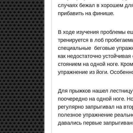
случаях бежал в хорошем для
прибавить на финише.
В ходе изучения проблемы ещ
тренируется в лоб пробегаем
специальные беговые упражн
как недостаточно устойчивая
стоянием на одной ноге. Кро
упражнение из йоги. Особенн
Для прыжков нашел лестницу 
поочередно на одной ноге. Но
регулярно запрыгивал на втор
полезное упражнение реально
давались первые запрыгивания