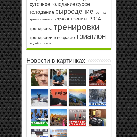
сухое
суточное голодание
сыроедение
голодание
тест на
тренинг 2014
трейл
тренированность
тренировки
тренировка
триатлон
тренировки в возрасте
ходьба
шагомер
Новости в картинках