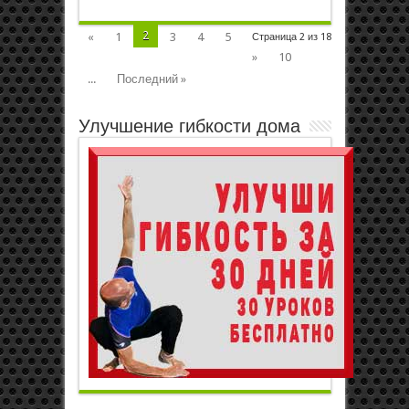
2
«
1
3
4
5
Страница 2 из 18
»
10
...
Последний »
Улучшение гибкости дома