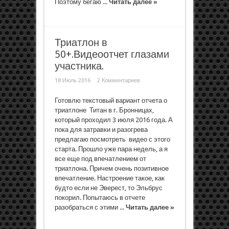
Поэтому бегаю ...
Читать далее »
Триатлон в
50+.Видеоотчет глазами
участника.
18 Июль 2016
2 Комментариев
Готовлю текстовый вариант отчета о
триатлоне Титан в г. Бронницах,
который проходил 3 июля 2016 года. А
пока для затравки и разогрева
предлагаю посмотреть видео с этого
старта. Прошло уже пара недель, а я
все еще под впечатлением от
триатлона. Причем очень позитивное
впечатление. Настроение такое, как
будто если не Эверест, то Эльбрус
покорил. Попытаюсь в отчете
разобраться с этими ...
Читать далее »