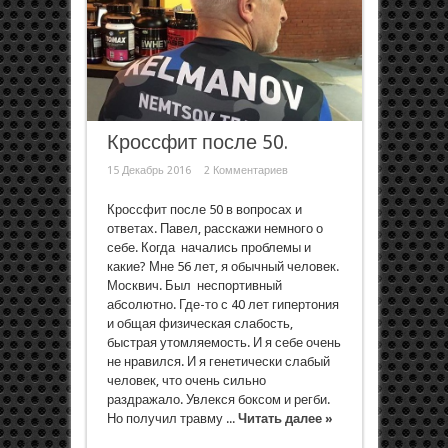
Кроссфит после 50.
15 Декабрь 2016
2 Комментариев
Кроссфит после 50 в вопросах и
ответах. Павел, расскажи немного о
себе. Когда начались проблемы и
какие? Мне 56 лет, я обычный человек.
Москвич. Был неспортивный
абсолютно. Где-то с 40 лет гипертония
и общая физическая слабость,
быстрая утомляемость. И я себе очень
не нравился. И я генетически слабый
человек, что очень сильно
раздражало. Увлекся боксом и регби.
Но получил травму ...
Читать далее »