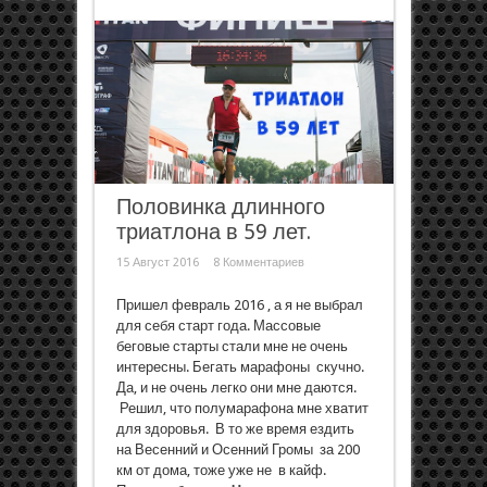
Половинка длинного
триатлона в 59 лет.
15 Август 2016
8 Комментариев
Пришел февраль 2016 , а я не выбрал
для себя старт года. Массовые
беговые старты стали мне не очень
интересны. Бегать марафоны скучно.
Да, и не очень легко они мне даются.
Решил, что полумарафона мне хватит
для здоровья. В то же время ездить
на Весенний и Осенний Громы за 200
км от дома, тоже уже не в кайф.