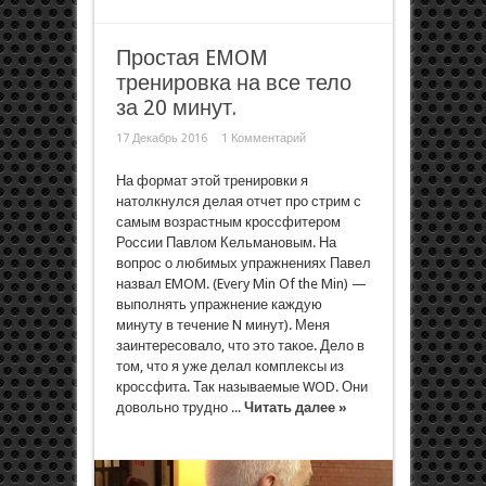
Простая EMOM
тренировка на все тело
за 20 минут.
17 Декабрь 2016
1 Комментарий
На формат этой тренировки я
натолкнулся делая отчет про стрим с
самым возрастным кроссфитером
России Павлом Кельмановым. На
вопрос о любимых упражнениях Павел
назвал EMOM. (Every Min Of the Min) —
выполнять упражнение каждую
минуту в течение N минут). Меня
заинтересовало, что это такое. Дело в
том, что я уже делал комплексы из
кроссфита. Так называемые WOD. Они
довольно трудно ...
Читать далее »