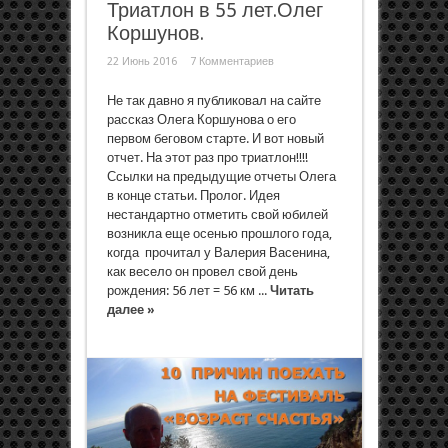
Триатлон в 55 лет.Олег
Коршунов.
22 Июнь 2016
7 Комментариев
Не так давно я публиковал на сайте
рассказ Олега Коршунова о его
первом беговом старте. И вот новый
отчет. На этот раз про триатлон!!!!
Ссылки на предыдущие отчеты Олега
в конце статьи. Пролог. Идея
нестандартно отметить свой юбилей
возникла еще осенью прошлого года,
когда прочитал у Валерия Васенина,
как весело он провел свой день
рождения: 56 лет = 56 км ...
Читать
далее »