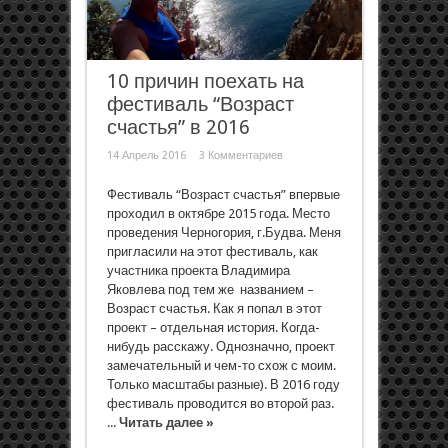
10 причин поехать на
фестиваль “Возраст
счастья” в 2016
14 Апрель 2016
3 Комментариев
Фестиваль “Возраст счастья” впервые
проходил в октябре 2015 года. Место
проведения Черногория, г.Будва. Меня
пригласили на этот фестиваль, как
участника проекта Владимира
Яковлева под тем же названием –
Возраст счастья. Как я попал в этот
проект – отдельная история. Когда-
нибудь расскажу. Однозначно, проект
замечательный и чем-то схож с моим.
Только масштабы разные). В 2016 году
фестиваль проводится во второй раз.
...
Читать далее »