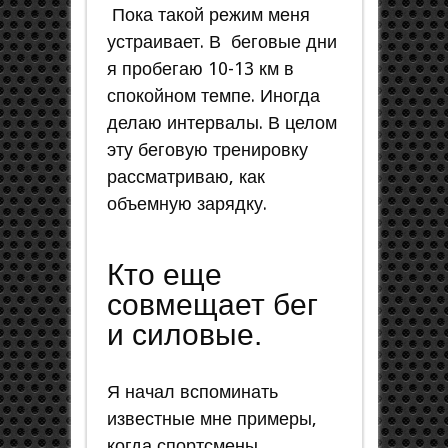
Пока такой режим меня
устраивает. В беговые дни
я пробегаю 10-13 км в
спокойном темпе. Иногда
делаю интервалы. В целом
эту беговую тренировку
рассматриваю, как
объемную зарядку.
Кто еще
совмещает бег
и силовые.
Я начал вспоминать
известные мне примеры,
когда спортсмены