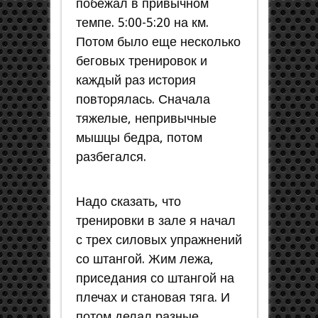
побежал в привычном
темпе. 5:00-5:20 на км.
Потом было еще несколько
беговых тренировок и
каждый раз история
повторялась. Сначала
тяжелые, непривычные
мышцы бедра, потом
разбегался.
Надо сказать, что
тренировки в зале я начал
с трех силовых упражнений
со штангой. Жим лежа,
приседания со штангой на
плечах и становая тяга. И
потом делал разные