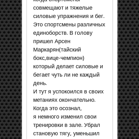
совмещают и тяжелые
силовые упражнения и бег.
Это спортсмены различных
единоборств. В голову
пришел Арсен
Маркарян(тайский
бокс,вице-чемпион)
который делает силовые и
бегает чуть ли не каждый
день.
И тут я успокоился в своих
метаниях окончательно.
Когда это осознал,
я немного изменил свои
тренировки в зале. Убрал
становую тягу, уменьшил