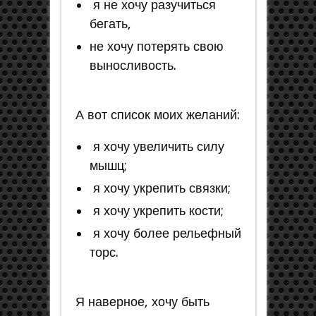
я не хочу разучиться
бегать,
не хочу потерять свою
выносливость.
А вот список моих желаний:
я хочу увеличить силу
мышц;
я хочу укрепить связки;
я хочу укрепить кости;
я хочу более рельефный
торс.
Я наверное, хочу быть