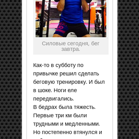
Силовые сегодня, бег
завтра.
Как-то в субботу по
привычке решил сделать
беговую тренировку. И был
в шоке. Ноги еле
передвигались.
В бедрах была тяжесть.
Первые три км были
трудными и медленными.
Но постепенно втянулся и