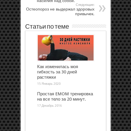
насилия над собой.
Следующие:
Остеопороз не выдержал здоровых
привычек.
Статьи по теме
Как изменилась моя
гибкость за 30 дней
растяжки
15 Январь 2020
Простая EMOM тренировка
на все тело за 20 минут.
17 Декабрь 2016