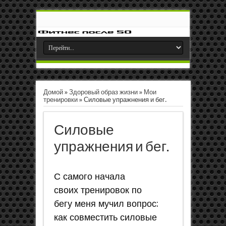
Домой
»
Здоровый образ жизни
»
Мои
тренировки
»
Силовые упражнения и бег.
Силовые
упражнения и бег.
С самого начала
своих тренировок по
бегу меня мучил вопрос:
как совместить силовые